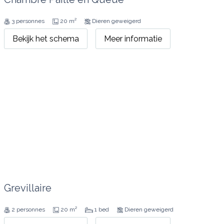
3 personnes
20 m²
Dieren geweigerd
Bekijk het schema
Meer informatie
Grevillaire
2 personnes
20 m²
1 bed
Dieren geweigerd