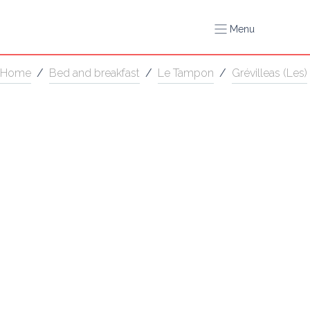
Menu
Home
/
Bed and breakfast
/
Le Tampon
/
Grévilleas (Les)