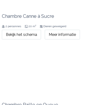
Chambre Canne à Sucre
2 personnes
20 m²
Dieren geweigerd
Bekijk het schema
Meer informatie
Chambre Paille en Queue