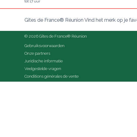
tot 17 uur
Gîtes de France® Réunion Vind het merk op je fav
© 2026 Gîtes de France® Réunion
Gebruiksvoorwaarden
Onze partners
Juridische informatie
Veelgestelde vragen
Conditions générales de vente