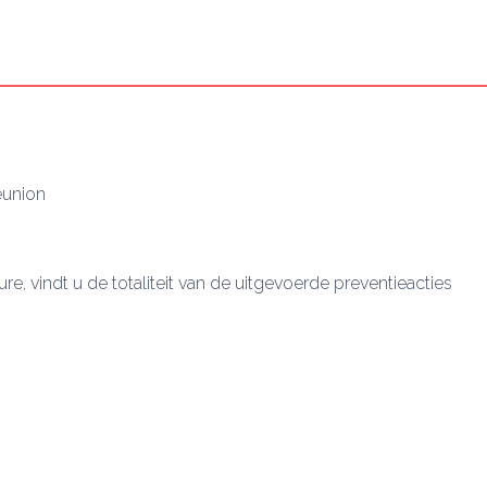
éunion
re, vindt u de totaliteit van de uitgevoerde preventieacties