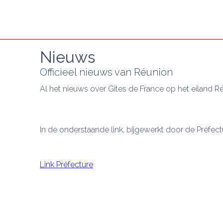
Nieuws
Officieel nieuws van Réunion
Al het nieuws over Gîtes de France op het eiland R
In de onderstaande link, bijgewerkt door de Préfectu
Link Préfecture