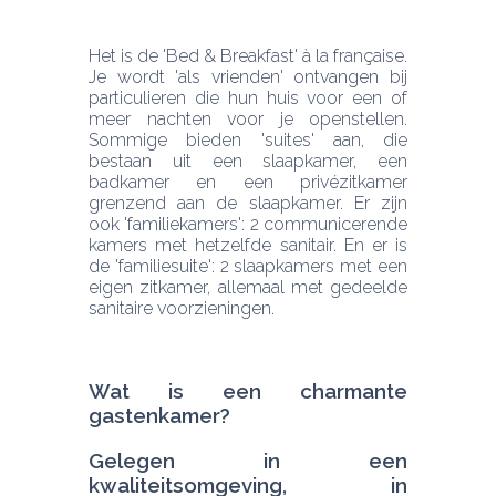
Het is de 'Bed & Breakfast' à la française. 
Je wordt 'als vrienden' ontvangen bij 
particulieren die hun huis voor een of 
meer nachten voor je openstellen. 
Sommige bieden 'suites' aan, die 
bestaan uit een slaapkamer, een 
badkamer en een privézitkamer 
grenzend aan de slaapkamer. Er zijn 
ook 'familiekamers': 2 communicerende 
kamers met hetzelfde sanitair. En er is 
de 'familiesuite': 2 slaapkamers met een 
eigen zitkamer, allemaal met gedeelde 
sanitaire voorzieningen.
Wat is een charmante 
Gelegen in een 
kwaliteitsomgeving, in 