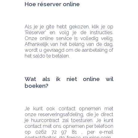
Hoe réserver online
Als je je gîte hebt gekozen, klik je op 
'Réserver' en volg je de instructies. 
Onze online service is volledig veilig. 
Afhankelijk van het belang van de dag, 
wordt u gevraagd om de aanbetaling of 
het saldo te betalen.
Wat als ik niet online wil 
boeken?
Je kunt ook contact opnemen met 
onze reserveringsafdeling, die je direct 
je huurcontract zal toesturen. Je kunt 
contact met ons opnemen per telefoon 
op 0262 72 97 81 , per e-mail 
contact@gites-de-france-reunion.com 