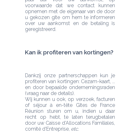
voorwaarde dat we contact kunnen 
opnemen met de eigenaar van de door 
u gekozen gite om hem te informeren 
over uw aankomst en de betaling is 
geregistreerd.
Kan ik profiteren van kortingen? 
Dankzij onze partnerschappen kun je 
profiteren van kortingen: Cezam-kaart, ... 
en door bepaalde ondernemingsraden 
(vraag naar de details).
Wij kunnen u ook, op verzoek, facturen 
of séjour à en-tête Gîtes de France 
Réunion sturen om u, indien u daar 
recht op hebt, te laten terugbetalen 
door uw Caisse d'Allocations Familiales, 
comité d'Entreprise, 
etc
.