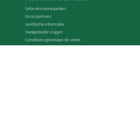
Gebruiksvoorwaarden
Onze partners
Juridische informatie
Veelgestelde vragen
Conditions générales de vente