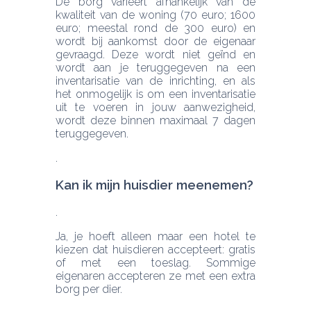
De borg varieert afhankelijk van de 
kwaliteit van de woning (70 euro; 1600 
euro; meestal rond de 300 euro) en 
wordt bij aankomst door de eigenaar 
gevraagd. Deze wordt niet geïnd en 
wordt aan je teruggegeven na een 
inventarisatie van de inrichting, en als 
het onmogelijk is om een inventarisatie 
uit te voeren in jouw aanwezigheid, 
wordt deze binnen maximaal 7 dagen 
teruggegeven.
Kan ik mijn huisdier meenemen? 
Ja, je hoeft alleen maar een hotel te 
kiezen dat huisdieren accepteert: gratis 
of met een toeslag. Sommige 
eigenaren accepteren ze met een extra 
borg per dier.