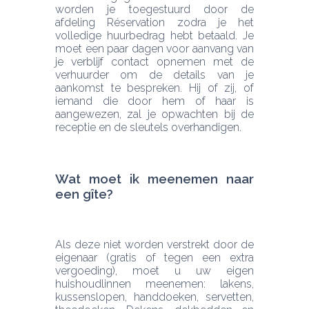
worden je toegestuurd door de 
afdeling Réservation zodra je het 
volledige huurbedrag hebt betaald. Je 
moet een paar dagen voor aanvang van 
je verblijf contact opnemen met de 
verhuurder om de details van je 
aankomst te bespreken. Hij of zij, of 
iemand die door hem of haar is 
aangewezen, zal je opwachten bij de 
receptie en de sleutels overhandigen.
Wat moet ik meenemen naar 
een gîte?
Als deze niet worden verstrekt door de 
eigenaar (gratis of tegen een extra 
vergoeding), moet u uw eigen 
huishoudlinnen meenemen: lakens, 
kussenslopen, handdoeken, servetten, 