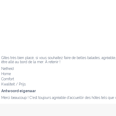
Gîtes très bien placé, si vous souhaitez faire de belles balades, agréab
être allé au bord de la mer. À retenir !
Netheid
Home
Comfort
Kwaliteit / Prijs
Antwoord eigenaar
Merci beaucoup ! C'est toujours agréable d'accueillir des hôtes tels que