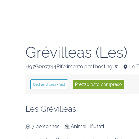
Grévilleas (Les)
H97G007744Riferimento per l'hosting: #
Le 
Prezzo tutto compreso
Bed and breakfast
Les Grévilleas
7 personnes
Animali rifiutati