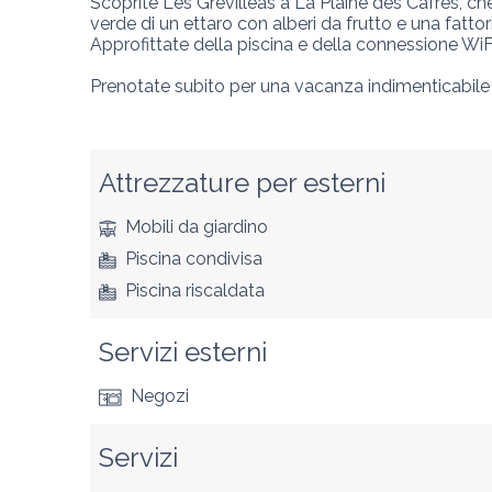
Scoprite Les Grévilleas a La Plaine des Cafres, c
verde di un ettaro con alberi da frutto e una fattor
Approfittate della piscina e della connessione WiFi
Prenotate subito per una vacanza indimenticabile 
Attrezzature per esterni
Mobili da giardino
Piscina condivisa
Piscina riscaldata
Servizi esterni
Negozi
Servizi