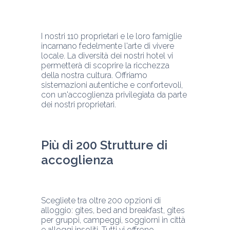
I nostri 110 proprietari e le loro famiglie 
incarnano fedelmente l'arte di vivere 
locale. La diversità dei nostri hotel vi 
permetterà di scoprire la ricchezza 
della nostra cultura. Offriamo 
sistemazioni autentiche e confortevoli, 
con un'accoglienza privilegiata da parte 
dei nostri proprietari.
Più di 200 Strutture di 
accoglienza
Scegliete tra oltre 200 opzioni di 
alloggio: gites, bed and breakfast, gites 
per gruppi, campeggi, soggiorni in città 
e alloggi insoliti. Tutti vi offrono 