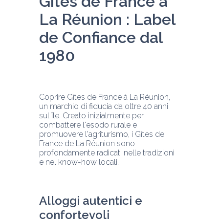
Gîtes de France à 
La Réunion : Label 
de Confiance dal 
1980
Coprire Gîtes de France à La Réunion, 
un marchio di fiducia da oltre 40 anni 
sul île. Creato inizialmente per 
combattere l'esodo rurale e 
promuovere l'agriturismo, i Gîtes de 
France de La Réunion sono 
profondamente radicati nelle tradizioni 
e nel know-how locali.
Alloggi autentici e 
confortevoli