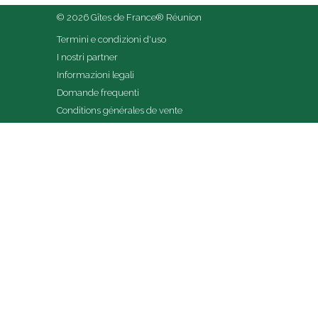
© 2026 Gîtes de France® Réunion
Termini e condizioni d'uso
I nostri partner
Informazioni legali
Domande frequenti
Conditions générales de vente