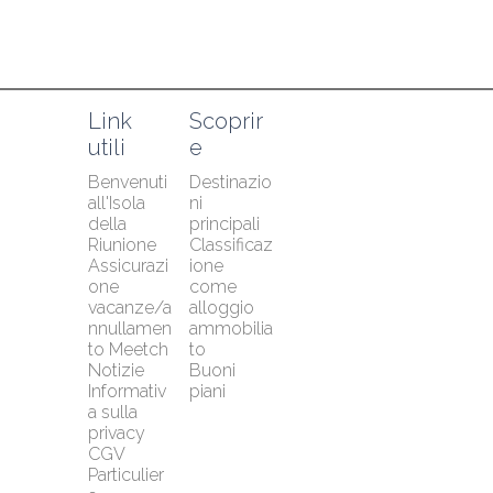
Link 
Scoprir
utili
e
Benvenuti 
Destinazio
all'Isola 
ni 
della 
principali
Riunione
Classificaz
Assicurazi
ione 
one 
come 
vacanze/a
alloggio 
nnullamen
ammobilia
to Meetch
to
Notizie
Buoni 
Informativ
piani
a sulla 
privacy
CGV 
Particulier