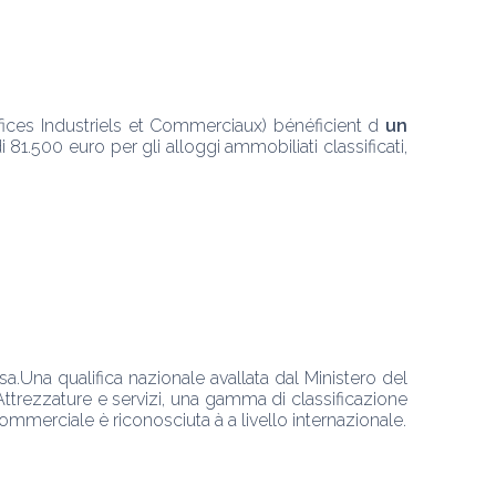
fices Industriels et Commerciaux) bénéficient d 
un 
81.500 euro per gli alloggi ammobiliati classificati, 
a.Una qualifica nazionale avallata dal Ministero del 
;Attrezzature e servizi, una gamma di classificazione 
commerciale è riconosciuta à a livello internazionale.