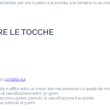
actéris&e; par une location à la journ&e, à la semaine ou au mois
RE LE TOCCHE
lo 
contatta qui
.
ietà in affitto entro un mese, alla mia presenza o a quella del mi
di classificazione entro 30 giorni.
Trascorso questo periodo, la classificazione è acquisita.
 un periodo di 5 anni.