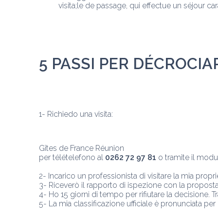
visita;le de passage, qui effectue un séjour car
5 PASSI PER DÉCROCIA
1- Richiedo una visita: 
Gîtes de France Réunion
per télételefono al 
0262 72 97 81
 o tramite il modu
2- Incarico un professionista di visitare la mia propr
3- Riceverò il rapporto di ispezione con la proposta 
4- Ho 15 giorni di tempo per rifiutare la decisione. 
5- La mia classificazione ufficiale è pronunciata per