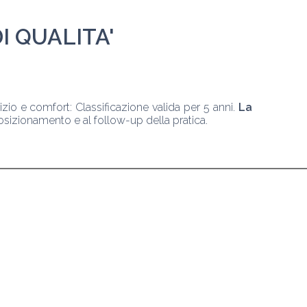
I QUALITA'
izio e comfort: Classificazione valida per 5 anni.
 La 
 posizionamento e al follow-up della pratica.