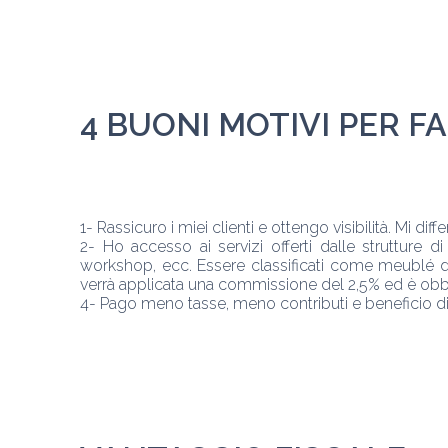
4 BUONI MOTIVI PER FA
1- Rassicuro i miei clienti e ottengo visibilità. Mi diff
2- Ho accesso ai servizi offerti dalle strutture d
workshop, ecc. Essere classificati come meublé d
verrà applicata una commissione del 2,5% ed è obbl
4- Pago meno tasse, meno contributi e beneficio di m