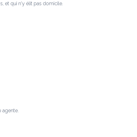
, et qui n'y élit pas domicile.
o agente.