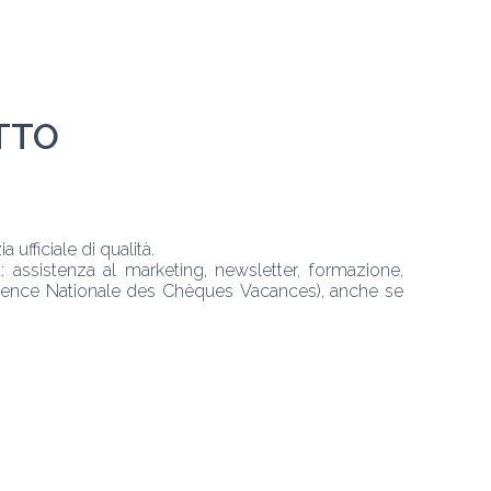
ITTO
 ufficiale di qualità.
: assistenza al marketing, newsletter, formazione, 
Agence Nationale des Chèques Vacances), anche se 