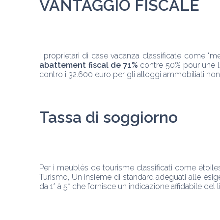
VANTAGGIO FISCALE
I proprietari di case vacanza classificate come "m
abattement fiscal de 71%
 contre 50% pour une loc
Tassa di soggiorno
Per i meublés de tourisme classificati come étoiles,
Turismo, Un insieme di standard adeguati alle esigenz
da 1* à 5* che fornisce un indicazione affidabile del 