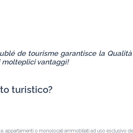
ublé de tourisme garantisce la Qualità d
i molteplici vantaggi!
o turistico? 
le, appartamenti o monolocali ammobiliati ad uso esclusivo del loca