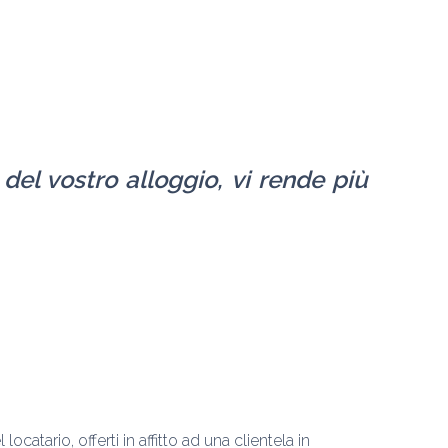
el vostro alloggio, vi rende più 
tario, offerti in affitto ad una clientela in 