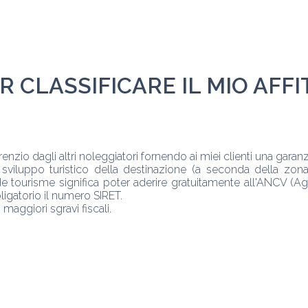
R CLASSIFICARE IL MIO AFF
erenzio dagli altri noleggiatori fornendo ai miei clienti una garanzia
i sviluppo turistico della destinazione (a seconda della zona
e tourisme significa poter aderire gratuitamente all'ANCV (
igatorio il numero SIRET.
aggiori sgravi fiscali.