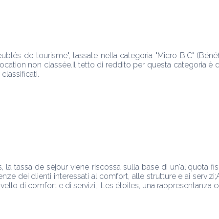
eublés de tourisme", tassate nella categoria "Micro BIC" (Béné
ation non classée.Il tetto di reddito per questa categoria è di 
 la tassa de séjour viene riscossa sulla base di un'aliquota fiss
e dei clienti interessati al comfort, alle strutture e ai servizi
livello di comfort e di servizi,  Les étoiles, una rappresentanza 