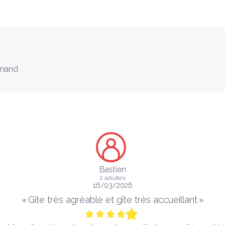
emand
Bastien
2 adultes
16/03/2026
«
Gîte très agréable et gîte très accueillant
»