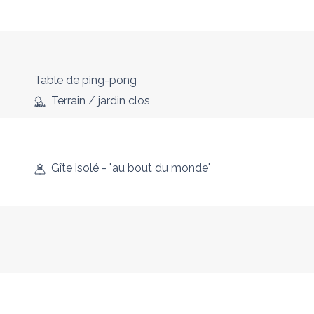
Table de ping-pong
Terrain / jardin clos
Gîte isolé - "au bout du monde"