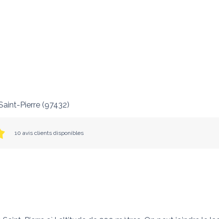
Saint-Pierre
(
97432
)
10 avis clients disponibles