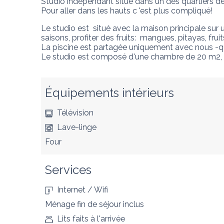
Studio indépendant situé dans un des quartiers de 
Pour aller dans les hauts c 'est plus compliqué!
Le studio est  situé avec la maison principale sur
saisons, profiter des fruits:  mangues, pitayas, fruit
La piscine est partagée uniquement avec nous -
Le studio est composé d'une chambre de 20 m2, d'
Équipements intérieurs
Télévision
Lave-linge
Four
Services
Internet / Wifi
Ménage fin de séjour inclus
Lits faits à l'arrivée