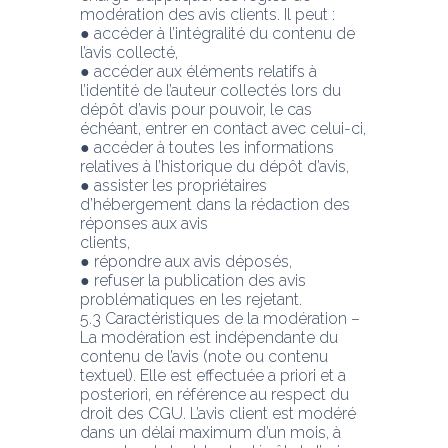
modération des avis clients. Il peut :
● accéder à l’intégralité du contenu de 
l’avis collecté,
● accéder aux éléments relatifs à 
l’identité de l’auteur collectés lors du 
dépôt d’avis pour pouvoir, le cas 
échéant, entrer en contact avec celui-ci,
● accéder à toutes les informations 
relatives à l’historique du dépôt d’avis,
● assister les propriétaires 
d’hébergement dans la rédaction des 
réponses aux avis
clients,
● répondre aux avis déposés,
● refuser la publication des avis 
problématiques en les rejetant.
5.3 Caractéristiques de la modération – 
La modération est indépendante du 
contenu de l’avis (note ou contenu 
textuel). Elle est effectuée a priori et a 
posteriori, en référence au respect du
droit des CGU. L’avis client est modéré 
dans un délai maximum d’un mois, à 