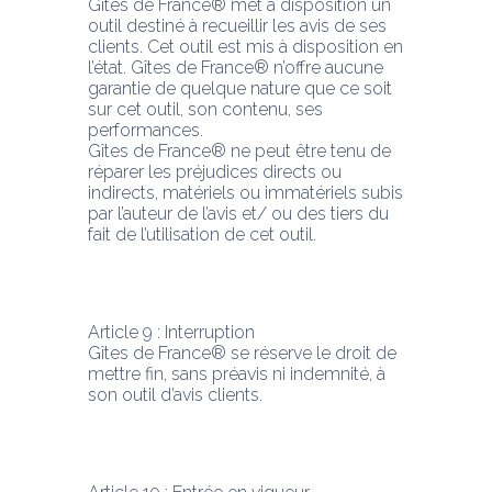
Gîtes de France® met à disposition un 
outil destiné à recueillir les avis de ses 
clients. Cet outil est mis à disposition en 
l’état. Gîtes de France® n’offre aucune 
garantie de quelque nature que ce soit 
sur cet outil, son contenu, ses 
performances.
Gîtes de France® ne peut être tenu de 
réparer les préjudices directs ou 
indirects, matériels ou immatériels subis 
par l’auteur de l’avis et/ ou des tiers du 
fait de l’utilisation de cet outil.
Article 9 : Interruption
Gîtes de France® se réserve le droit de 
mettre fin, sans préavis ni indemnité, à 
son outil d’avis clients.