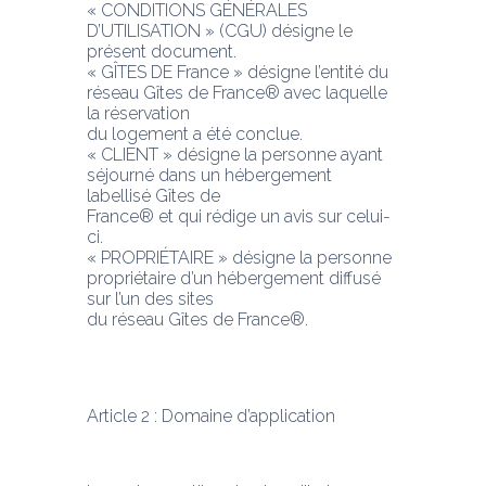
« CONDITIONS GÉNÉRALES 
D’UTILISATION » (CGU) désigne le 
présent document.
« GÎTES DE France » désigne l’entité du 
réseau Gîtes de France® avec laquelle 
la réservation
du logement a été conclue.
« CLIENT » désigne la personne ayant 
séjourné dans un hébergement 
labellisé Gîtes de
France® et qui rédige un avis sur celui-
ci.
« PROPRIÉTAIRE » désigne la personne 
propriétaire d’un hébergement diffusé 
sur l’un des sites
du réseau Gîtes de France®.
Article 2 : Domaine d’application