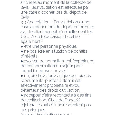
affichées au moment de la collecte de 
l’avis ; leur validation est effectuée par 
une case à cocher lors du dépôt de 
l’avis.
3.3 Acceptation – Par validation d’une 
case à cocher lors du dépôt du premier 
avis, le client accepte formellement les 
CGU. À cette occasion, il certifie 
également :
● être une personne physique,
● ne pas être en situation de conflits 
d’intérêts,
● avoir eu personnellement l’expérience 
de consommation du séjour pour 
lequel il dépose son avis
● ne joindre à son avis que des pièces 
(documents, photos…) dont il est 
effectivement propriétaire et/ou 
détenteur des droits d’utilisation,
● accepter d’être recontacté à des fins 
de vérification. Gîtes de France® 
rejettera les avis qui ne respectent pas 
ces principes.
Gîtes de France® s’engage :