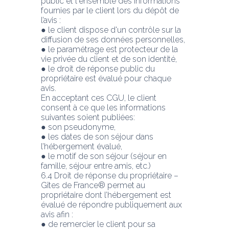
public et l'ensemble des informations 
fournies par le client lors du dépôt de
l’avis :
● le client dispose d'un contrôle sur la 
diffusion de ses données personnelles,
● le paramétrage est protecteur de la 
vie privée du client et de son identité,
● le droit de réponse public du 
propriétaire est évalué pour chaque 
avis.
En acceptant ces CGU, le client 
consent à ce que les informations 
suivantes soient publiées:
● son pseudonyme,
● les dates de son séjour dans 
l’hébergement évalué,
● le motif de son séjour (séjour en 
famille, séjour entre amis, etc.)
6.4 Droit de réponse du propriétaire – 
Gîtes de France® permet au 
propriétaire dont l’hébergement est 
évalué de répondre publiquement aux 
avis afin :
● de remercier le client pour sa 