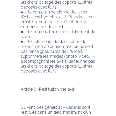
les droits d’usage des apports illustrés 
déposés avec l’avis.
● si le contenu mentionne des sites 
Web, liens hypertextes, URL, adresses 
email ou  numéros de téléphone, y 
compris ceux du client,
● si le contenu textuel est clairement du 
spam,
● si les éléments de description de 
l’expérience de consommation ne sont 
pas renseignés. Gîtes de France® 
supprimera les images (photo, vidéo, …) 
accompagnant les avis si l’auteur n’a pas 
les droits d’usage des apports illustrés 
déposés avec l’avis.
Article 6 : Restitution des avis
6.1 Principes généraux – Les avis sont 
restitués dans un délai maximum d’un 