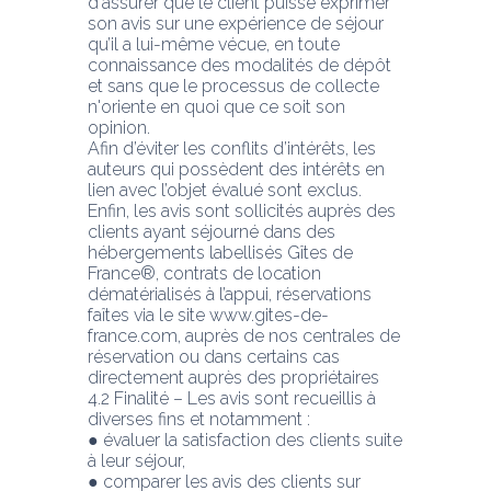
d'assurer que le client puisse exprimer 
son avis sur une expérience de séjour 
qu’il a lui-même vécue, en toute 
connaissance des modalités de dépôt 
et sans que le processus de collecte 
n'oriente en quoi que ce soit son 
opinion.
Afin d’éviter les conflits d’intérêts, les 
auteurs qui possèdent des intérêts en 
lien avec l’objet évalué sont exclus.
Enfin, les avis sont sollicités auprès des 
clients ayant séjourné dans des 
hébergements labellisés Gîtes de 
France®, contrats de location 
dématérialisés à l’appui, réservations 
faîtes via le site www.gites-de-
france.com, auprès de nos centrales de 
réservation ou dans certains cas
directement auprès des propriétaires
4.2 Finalité – Les avis sont recueillis à 
diverses fins et notamment :
● évaluer la satisfaction des clients suite 
à leur séjour,
● comparer les avis des clients sur 