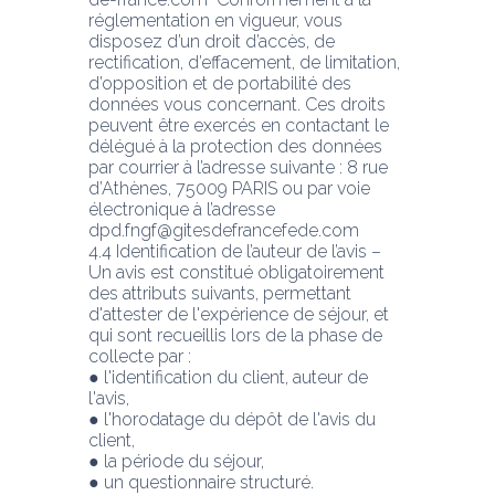
réglementation en vigueur, vous 
disposez d’un droit d’accès, de
rectification, d’effacement, de limitation, 
d’opposition et de portabilité des 
données vous concernant. Ces droits 
peuvent être exercés en contactant le 
délégué à la protection des données 
par courrier à l’adresse suivante : 8 rue 
d’Athènes, 75009 PARIS ou par voie
électronique à l’adresse 
dpd.fngf@gitesdefrancefede.com
4.4 Identification de l’auteur de l’avis – 
Un avis est constitué obligatoirement 
des attributs suivants, permettant 
d'attester de l'expérience de séjour, et 
qui sont recueillis lors de la phase de 
collecte par :
● l'identification du client, auteur de 
l'avis,
● l'horodatage du dépôt de l'avis du 
client,
● la période du séjour,
● un questionnaire structuré.