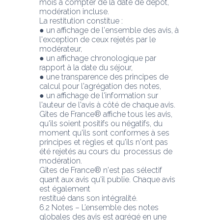
mois à compter de la date de dépôt, 
modération incluse.
La restitution constitue :
● un affichage de l'ensemble des avis, à 
l'exception de ceux rejetés par le 
modérateur,
● un affichage chronologique par 
rapport à la date du séjour,
● une transparence des principes de 
calcul pour l'agrégation des notes,
● un affichage de l'information sur 
l'auteur de l'avis à côté de chaque avis. 
Gîtes de France® affiche tous les avis, 
qu'ils soient positifs ou négatifs, du 
moment qu'ils sont conformes à ses 
principes et règles et qu'ils n'ont pas 
été rejetés au cours du  processus de 
modération.
Gîtes de France® n'est pas sélectif 
quant aux avis qu'il publie. Chaque avis 
est également
restitué dans son intégralité.
6.2 Notes – L’ensemble des notes 
globales des avis est agrégé en une 