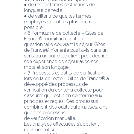
● de respecter les restrictions de 
longueur de texte,
● de veiller à ce que les termes 
employés soient les plus neutres 
possible.
4.6 Formulaire de collecte – Gîtes de 
France® fournit au client un 
questionnaire couvrant le séjour. Gîtes 
de France® n'oriente pas l'avis dans un 
sens ou un autre. Le client peut décrire
son expérience de séjour avec ses 
mots et son langage.
4.7 Processus et outils de vérification 
lors de la collecte – Gîtes de France® a 
développé des processus de 
vérification du contenu collecté pour 
s'assurer qu'il est bien conforme aux 
principes et règles. Ces processus 
combinent des outils automatisés, ainsi 
que des processus
de vérification manuelle.
Les analyses effectuées s'appuient 
notamment sur :