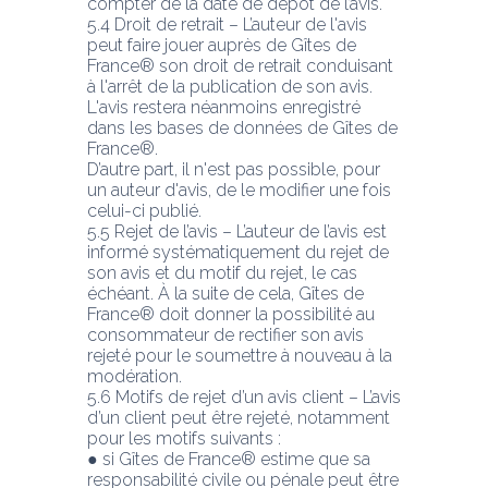
compter de la date de dépôt de l’avis.
5.4 Droit de retrait – L’auteur de l'avis 
peut faire jouer auprès de Gîtes de 
France® son droit de retrait conduisant 
à l'arrêt de la publication de son avis. 
L'avis restera néanmoins enregistré 
dans les bases de données de Gîtes de 
France®.
D’autre part, il n'est pas possible, pour 
un auteur d'avis, de le modifier une fois 
celui-ci publié.
5.5 Rejet de l’avis – L’auteur de l’avis est 
informé systématiquement du rejet de 
son avis et du motif du rejet, le cas 
échéant. À la suite de cela, Gîtes de 
France® doit donner la possibilité au 
consommateur de rectifier son avis 
rejeté pour le soumettre à nouveau à la 
modération.
5.6 Motifs de rejet d’un avis client – L’avis 
d’un client peut être rejeté, notamment 
pour les motifs suivants :
● si Gîtes de France® estime que sa 
responsabilité civile ou pénale peut être 