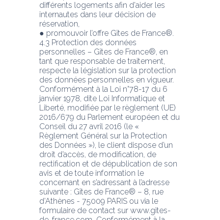
différents logements afin d'aider les 
internautes dans leur décision de 
réservation,
● promouvoir l’offre Gîtes de France®.
4.3 Protection des données 
personnelles – Gîtes de France®, en 
tant que responsable de traitement, 
respecte la législation sur la protection 
des données personnelles en vigueur.
Conformément à la Loi n°78-17 du 6 
janvier 1978, dite Loi Informatique et 
Liberté, modifiée par le règlement (UE) 
2016/679 du Parlement européen et du 
Conseil du 27 avril 2016 (le «
Règlement Général sur la Protection 
des Données »), le client dispose d’un 
droit d’accès, de modification, de 
rectification et de dépublication de son 
avis et de toute information le
concernant en s’adressant à l’adresse 
suivante : Gîtes de France® – 8, rue 
d’Athènes - 75009 PARIS ou via le 
formulaire de contact sur www.gites-
de-france.com  Conformément à la 