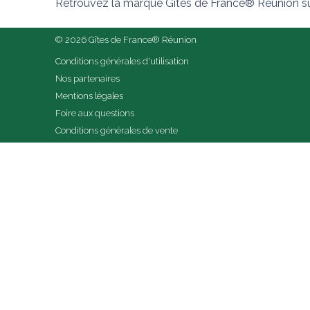
Retrouvez la marque Gîtes de France® Réunion su
© 2026 Gîtes de France® Réunion
Conditions générales d'utilisation
Nos partenaires
Mentions légales
Foire aux questions
Conditions générales de vente