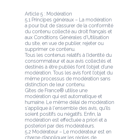
Article 5 : Modération
5.1 Principes généraux – La modération 
a pour but de s’assurer de la conformité 
du contenu collecté au droit français et 
aux Conditions Générales d’Utilisation 
du site, en vue de publier, rejeter ou 
supprimer ce contenu.
Tous les contenus relatifs à l’identité du 
consommateur et aux avis collectés et 
destinés à être publiés font l’objet d’une 
modération. Tous les avis font l’objet du 
même processus de modération sans 
distinction de leur contenu.
Gîtes de France® utilise une 
modération qui est automatique et 
humaine. Le même délai de modération 
s'applique à l'ensemble des avis, qu'ils 
soient positifs ou négatifs. Enfin, la 
modération est effectuée a priori et a 
posteriori par des modérateurs.
5.2 Modérateur – Le modérateur est en 
charge d’appliquer les règles de 