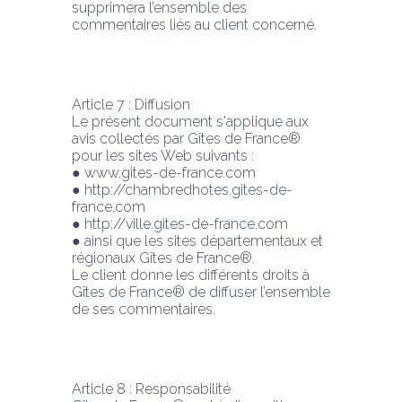
supprimera l’ensemble des 
commentaires liés au client concerné.
Article 7 : Diffusion
Le présent document s'applique aux 
avis collectés par Gîtes de France® 
pour les sites Web suivants :
● www.gites-de-france.com
● http://chambredhotes.gites-de-
france.com
● http://ville.gites-de-france.com
● ainsi que les sites départementaux et 
régionaux Gîtes de France®.
Le client donne les différents droits à 
Gîtes de France® de diffuser l’ensemble 
de ses commentaires.
Article 8 : Responsabilité