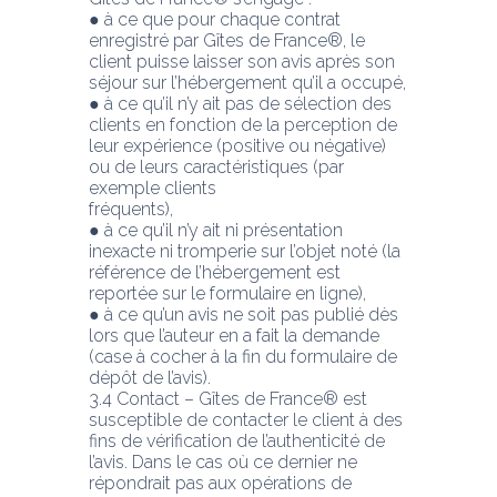
● à ce que pour chaque contrat 
enregistré par Gîtes de France®, le 
client puisse laisser son avis après son 
séjour sur l’hébergement qu’il a occupé,
● à ce qu’il n’y ait pas de sélection des 
clients en fonction de la perception de 
leur expérience (positive ou négative) 
ou de leurs caractéristiques (par 
exemple clients
fréquents),
● à ce qu’il n’y ait ni présentation 
inexacte ni tromperie sur l’objet noté (la 
référence de l’hébergement est 
reportée sur le formulaire en ligne),
● à ce qu’un avis ne soit pas publié dès 
lors que l’auteur en a fait la demande 
(case à cocher à la fin du formulaire de 
dépôt de l’avis).
3.4 Contact – Gîtes de France® est 
susceptible de contacter le client à des 
fins de vérification de l’authenticité de 
l’avis. Dans le cas où ce dernier ne 
répondrait pas aux opérations de