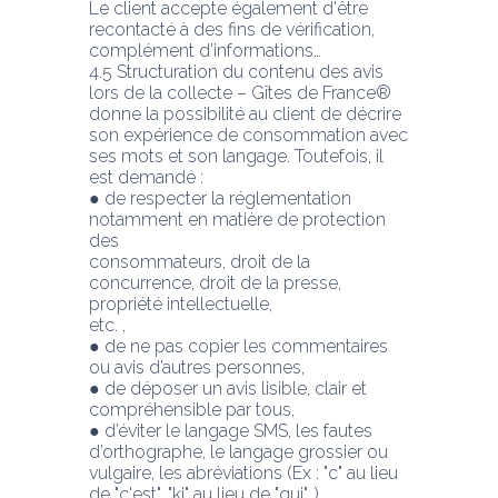
Le client accepte également d'être 
recontacté à des fins de vérification, 
complément d’informations…
4.5 Structuration du contenu des avis 
lors de la collecte – Gîtes de France® 
donne la possibilité au client de décrire 
son expérience de consommation avec 
ses mots et son langage. Toutefois, il 
est demandé :
● de respecter la réglementation 
notamment en matière de protection 
des
consommateurs, droit de la 
concurrence, droit de la presse, 
propriété intellectuelle,
etc. ,
● de ne pas copier les commentaires 
ou avis d’autres personnes,
● de déposer un avis lisible, clair et 
compréhensible par tous,
● d’éviter le langage SMS, les fautes 
d’orthographe, le langage grossier ou 
vulgaire, les abréviations (Ex : "c" au lieu 
de "c'est", "ki" au lieu de "qui"…),