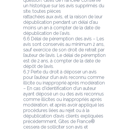
question. Gîtes de France® conserve 
un historique sur les avis supprimés du 
site, toutes pièces
rattachées aux avis, et la raison de leur 
dépublication pendant un délai d'au 
moins un an à compter de la date de 
dépublication de l'avis.
6.6 Délai de péremption des avis – Les 
avis sont conservés au minimum 2 ans, 
sauf exercice de son droit de retrait par 
l’auteur de l’avis. Le délai de péremption 
est de 2 ans, à compter de la date de 
dépôt de l’avis.
6.7 Perte du droit à déposer un avis 
pour l’auteur d’un avis reconnu comme 
illicite ou inapproprié après modération 
– En cas d’identification d’un auteur 
ayant déposé un ou des avis reconnus 
comme illicites ou inappropriés après 
modération, et après avoir appliqué les
procédures liées au rejet ou à la 
dépublication d’avis clients expliquées 
précédemment, Gîtes de France® 
cessera de solliciter son avis et 