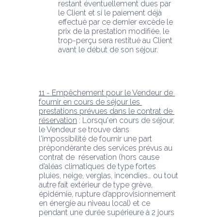
restant éventuellement dues par 
le Client et si le paiement déjà 
effectué par ce dernier excède le 
prix de la prestation modifiée, le 
trop-perçu sera restitué au Client 
avant le début de son séjour.
11 - Empêchement pour le Vendeur de 
fournir en cours de séjour les 
prestations prévues dans le contrat de 
réservation
 : Lorsqu'en cours de séjour, 
le Vendeur se trouve dans 
l'impossibilité de fournir une part 
prépondérante des services prévus au 
contrat de  réservation (hors cause 
d’aléas climatiques de type fortes 
pluies, neige, verglas, incendies… ou tout 
autre fait extérieur de type grève, 
épidémie, rupture d’approvisionnement 
en énergie au niveau local) et ce 
pendant une durée supérieure à 2 jours 