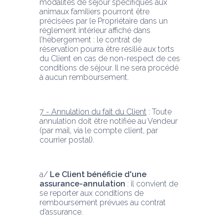
modalités de séjour spécifiques aux 
animaux familiers pourront être 
précisées par le Propriétaire dans un 
règlement intérieur affiché dans 
l’hébergement : le contrat de 
réservation pourra être résilié aux torts 
du Client en cas de non-respect de ces 
conditions de séjour. Il ne sera procédé 
à aucun remboursement.
7 - Annulation du fait du Client
 : Toute 
annulation doit être notifiée au Vendeur 
(par mail, via le compte client, par 
courrier postal).
a/ 
Le Client bénéficie d'une 
assurance-annulation
 : il convient de 
se reporter aux conditions de 
remboursement prévues au contrat 
d’assurance.