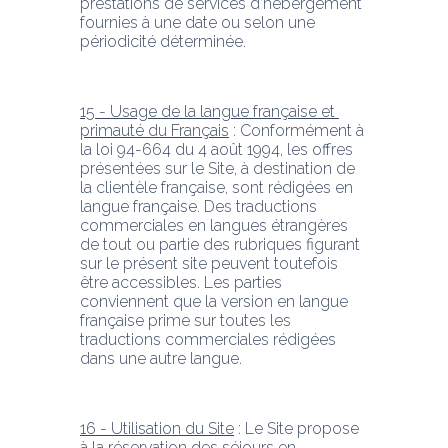
prestations de services d’hébergement 
fournies à une date ou selon une 
périodicité déterminée.
15 - Usage de la langue française et 
primauté du Français
 : Conformément à 
la loi 94-664 du 4 août 1994, les offres 
présentées sur le Site, à destination de 
la clientèle française, sont rédigées en 
langue française. Des traductions 
commerciales en langues étrangères 
de tout ou partie des rubriques figurant 
sur le présent site peuvent toutefois 
être accessibles. Les parties 
conviennent que la version en langue 
française prime sur toutes les 
traductions commerciales rédigées 
dans une autre langue.
16 - Utilisation du Site
 : Le Site propose 
à la réservation des séjours en 