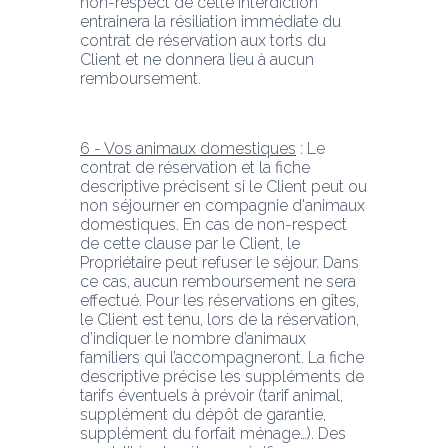
non-respect de cette interdiction 
entrainera la résiliation immédiate du 
contrat de réservation aux torts du 
Client et ne donnera lieu à aucun 
remboursement.
6 - Vos animaux domestiques
 : Le 
contrat de réservation et la fiche 
descriptive précisent si le Client peut ou 
non séjourner en compagnie d'animaux 
domestiques. En cas de non-respect 
de cette clause par le Client, le 
Propriétaire peut refuser le séjour. Dans 
ce cas, aucun remboursement ne sera 
effectué. Pour les réservations en gîtes, 
le Client est tenu, lors de la réservation, 
d’indiquer le nombre d’animaux 
familiers qui l’accompagneront. La fiche 
descriptive précise les suppléments de 
tarifs éventuels à prévoir (tarif animal, 
supplément du dépôt de garantie, 
supplément du forfait ménage…). Des 