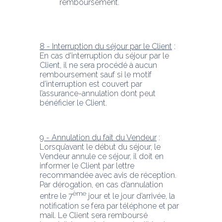
remboursement.
8 - Interruption du séjour par le Client
 : 
En cas d'interruption du séjour par le 
Client, il ne sera procédé à aucun 
remboursement sauf si le motif 
d’interruption est couvert par 
l’assurance-annulation dont peut 
bénéficier le Client.
9 - Annulation du fait du Vendeur
 : 
Lorsqu’avant le début du séjour, le 
Vendeur annule ce séjour, il doit en 
informer le Client par lettre 
recommandée avec avis de réception. 
Par dérogation, en cas d’annulation 
ème
entre le 7
 jour et le jour d’arrivée, la 
notification se fera par téléphone et par 
mail. Le Client sera remboursé 