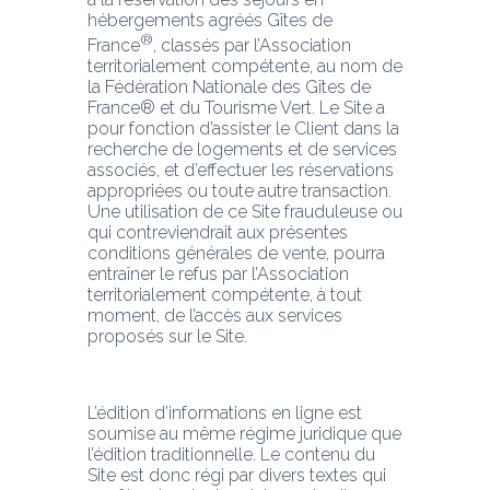
hébergements agréés Gîtes de 
®
France
, classés par l’Association 
territorialement compétente, au nom de 
la Fédération Nationale des Gîtes de 
France® et du Tourisme Vert. Le Site a 
pour fonction d’assister le Client dans la 
recherche de logements et de services 
associés, et d’effectuer les réservations 
appropriées ou toute autre transaction. 
Une utilisation de ce Site frauduleuse ou 
qui contreviendrait aux présentes 
conditions générales de vente, pourra 
entraîner le refus par l’Association 
territorialement compétente, à tout 
moment, de l’accès aux services 
proposés sur le Site.
L’édition d’informations en ligne est 
soumise au même régime juridique que 
l’édition traditionnelle. Le contenu du 
Site est donc régi par divers textes qui 