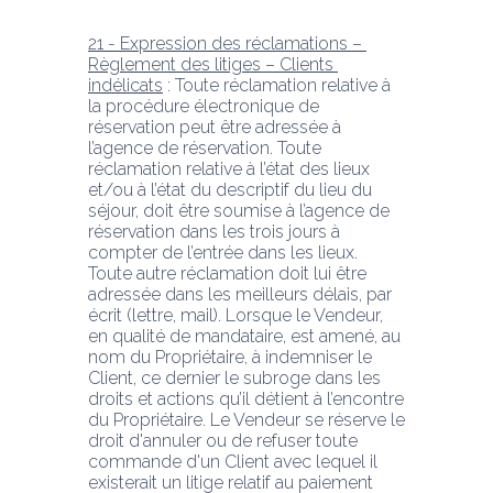
21 - Expression des réclamations – 
Règlement des litiges – Clients 
indélicats
 : Toute réclamation relative à 
la procédure électronique de 
réservation peut être adressée à 
l’agence de réservation. Toute 
réclamation relative à l’état des lieux 
et/ou à l’état du descriptif du lieu du 
séjour, doit être soumise à l’agence de 
réservation dans les trois jours à 
compter de l’entrée dans les lieux. 
Toute autre réclamation doit lui être 
adressée dans les meilleurs délais, par 
écrit (lettre, mail). Lorsque le Vendeur, 
en qualité de mandataire, est amené, au 
nom du Propriétaire, à indemniser le 
Client, ce dernier le subroge dans les 
droits et actions qu’il détient à l’encontre 
du Propriétaire. Le Vendeur se réserve le 
droit d'annuler ou de refuser toute 
commande d'un Client avec lequel il 
existerait un litige relatif au paiement 