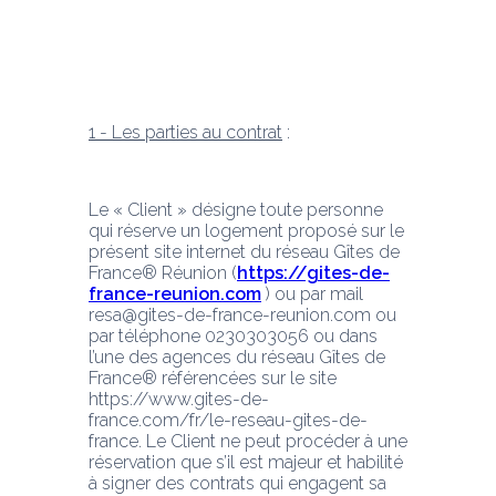
1 - Les parties au contrat
 :
Le « Client » désigne toute personne 
qui réserve un logement proposé sur le 
présent site internet du réseau Gîtes de 
France® Réunion (
https://gites-de-
france-reunion.com
 ) ou par mail 
resa@gites-de-france-reunion.com ou 
par téléphone 0230303056 ou dans 
l’une des agences du réseau Gîtes de 
France® référencées sur le site 
https://www.gites-de-
france.com/fr/le-reseau-gites-de-
france. Le Client ne peut procéder à une 
réservation que s’il est majeur et habilité 
à signer des contrats qui engagent sa 