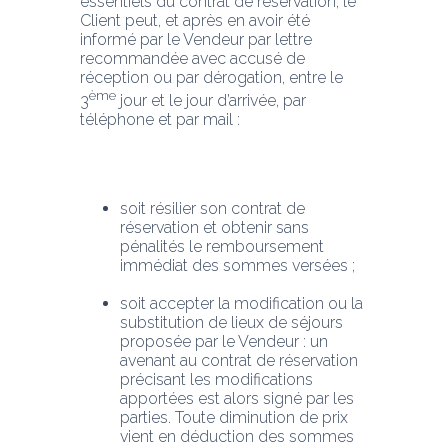
essentiels du contrat de réservation, le 
Client peut, et après en avoir été 
informé par le Vendeur par lettre 
recommandée avec accusé de 
réception ou par dérogation, entre le 
ème
3
 jour et le jour d’arrivée, par 
téléphone et par mail :
soit résilier son contrat de 
réservation et obtenir sans 
pénalités le remboursement 
immédiat des sommes versées ;
soit accepter la modification ou la 
substitution de lieux de séjours 
proposée par le Vendeur : un 
avenant au contrat de réservation 
précisant les modifications 
apportées est alors signé par les 
parties. Toute diminution de prix 
vient en déduction des sommes 