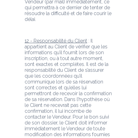
Vendeur (par mail) immédiatement, ce 
qui permettra à ce dernier de tenter de 
résoudre la difficulté et de faire courir le 
délai.
12 - Responsabilité du Client
 : Il 
appartient au Client de vérifier que les 
informations qu’il fournit lors de son 
inscription, ou à tout autre moment, 
sont exactes et complètes. Il est de la 
responsabilité du Client de s’assurer 
que les coordonnée
s
 qu’il 
communique lors de sa réservation 
sont correctes et qu’elles lui 
permettront de recevoir la confirmation 
de sa réservation. Dans l’hypothèse où 
le Client ne recevrait pas cette 
confirmation, il lui incombe de 
contacter le Vendeur. Pour le bon suivi 
de son dossier, le Client doit informer 
immédiatement le Vendeur de toute 
modification des informations fournies 