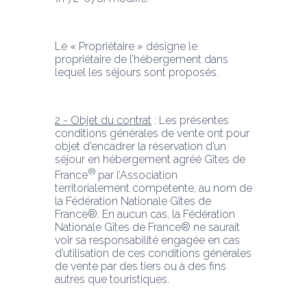
Le « Propriétaire » désigne le 
propriétaire de l’hébergement dans 
lequel les séjours sont proposés.
2 - Objet du contrat
 : Les présentes 
conditions générales de vente ont pour 
objet d’encadrer la réservation d’un 
séjour en hébergement agréé Gîtes de 
® 
France
par l’Association 
territorialement compétente, au nom de 
la Fédération Nationale Gîtes de 
France®. En aucun cas, la Fédération 
Nationale Gîtes de France® ne saurait 
voir sa responsabilité engagée en cas 
d’utilisation de ces conditions générales 
de vente par des tiers ou à des fins 
autres que touristiques.