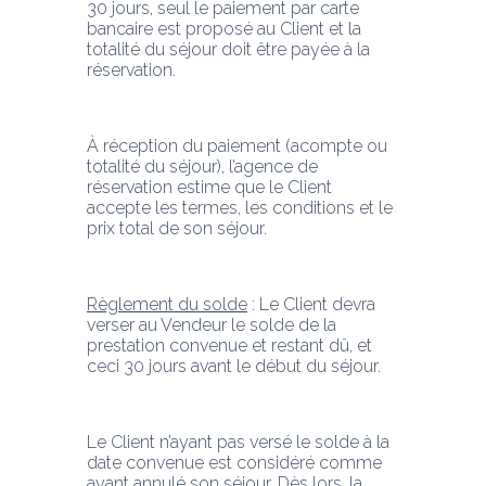
30 jours, seul le paiement par carte 
bancaire est proposé au Client et la 
totalité du séjour doit être payée à la 
réservation.
À réception du paiement (acompte ou 
totalité du séjour), l’agence de 
réservation estime que le Client 
accepte les termes, les conditions et le 
prix total de son séjour.
Règlement du solde
 : Le Client devra 
verser au Vendeur le solde de la 
prestation convenue et restant dû, et 
ceci 30 jours avant le début du séjour.
Le Client n’ayant pas versé le solde à la 
date convenue est considéré comme 
ayant annulé son séjour. Dès lors, la 