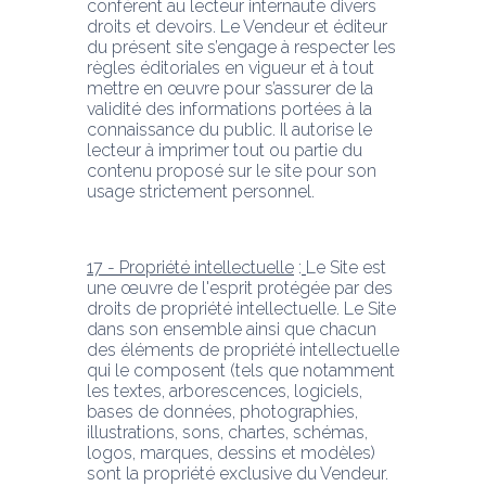
confèrent au lecteur internaute divers 
droits et devoirs. Le Vendeur et éditeur 
du présent site s’engage à respecter les 
règles éditoriales en vigueur et à tout 
mettre en œuvre pour s’assurer de la 
validité des informations portées à la 
connaissance du public. Il autorise le 
lecteur à imprimer tout ou partie du 
contenu proposé sur le site pour son 
usage strictement personnel.
17 - Propriété intellectuelle
 :
Le Site est 
une œuvre de l'esprit protégée par des 
droits de propriété intellectuelle. Le Site 
dans son ensemble ainsi que chacun 
des éléments de propriété intellectuelle 
qui le composent (tels que notamment 
les textes, arborescences, logiciels, 
bases de données, photographies, 
illustrations, sons, chartes, schémas, 
logos, marques, dessins et modèles) 
sont la propriété exclusive du Vendeur.