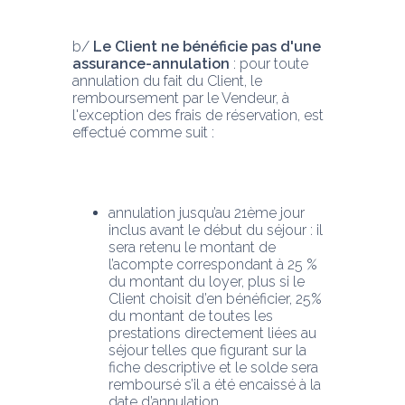
b/ 
Le Client ne bénéficie pas d'une 
assurance-annulation
 : pour toute 
annulation du fait du Client, le 
remboursement par le Vendeur, à 
l'exception des frais de réservation, est 
effectué comme suit :
annulation jusqu’au 21ème jour 
inclus avant le début du séjour : il 
sera retenu le montant de 
l’acompte correspondant à 25 % 
du montant du loyer, plus si le 
Client choisit d’en bénéficier, 25% 
du montant de toutes les 
prestations directement liées au 
séjour telles que figurant sur la 
fiche descriptive et le solde sera 
remboursé s’il a été encaissé à la 
date d’annulation.