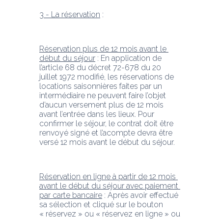
3 - La réservation
 :
Réservation plus de 12 mois avant le 
début du séjour
 : En application de 
l’article 68 du décret 72-678 du 20 
juillet 1972 modifié, les réservations de 
locations saisonnières faites par un 
intermédiaire ne peuvent faire l’objet 
d’aucun versement plus de 12 mois 
avant l’entrée dans les lieux. Pour 
confirmer le séjour, le contrat doit être 
renvoyé signé et l’acompte devra être 
versé 12 mois avant le début du séjour.
Réservation en ligne à partir de 12 mois 
avant le début du séjour avec paiement 
par carte bancaire
 : Après avoir effectué 
sa sélection et cliqué sur le bouton 
« réservez » ou « réservez en ligne » ou 