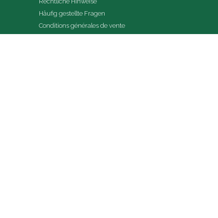
Rechtliche Hinweise
Häufig gestellte Fragen
Conditions générales de vente