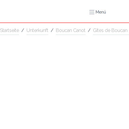
Menü
Startseite
/
Unterkunft
/
Boucan Canot
/
Gîtes de Boucan 