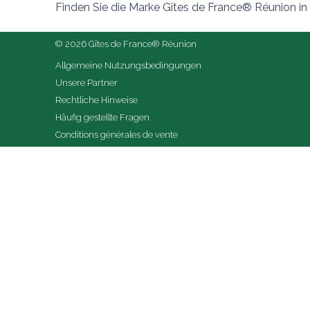
Finden Sie die Marke Gîtes de France® Réunion i
© 2026 Gîtes de France® Réunion
Allgemeine Nutzungsbedingungen
Unsere Partner
Rechtliche Hinweise
Häufig gestellte Fragen
Conditions générales de vente