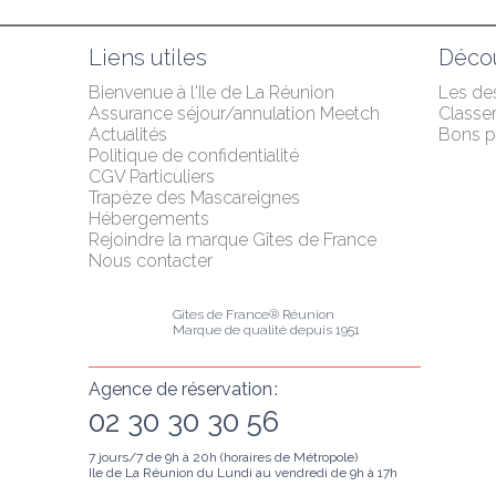
Liens utiles
Décou
Bienvenue à l'Ile de La Réunion
Les des
Assurance séjour/annulation Meetch
Classe
Actualités
Bons p
Politique de confidentialité
CGV Particuliers
Trapèze des Mascareignes
Hébergements
Rejoindre la marque Gîtes de France
Nous contacter
Gîtes de France® Réunion
Marque de qualité depuis 1951
Agence de réservation :
02 30 30 30 56
7 jours/7 de 9h à 20h (horaires de Métropole)
Ile de La Réunion du Lundi au vendredi de 9h à 17h