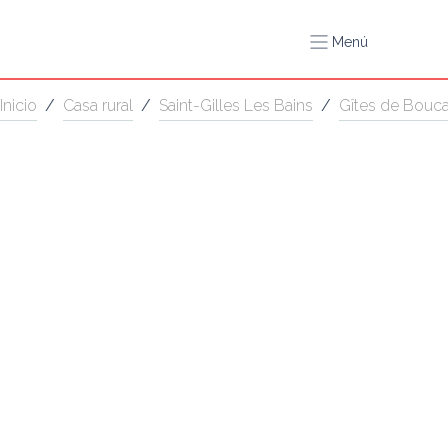
Menú
Inicio
/
Casa rural
/
Saint-Gilles Les Bains
/
Gîtes de Bouca