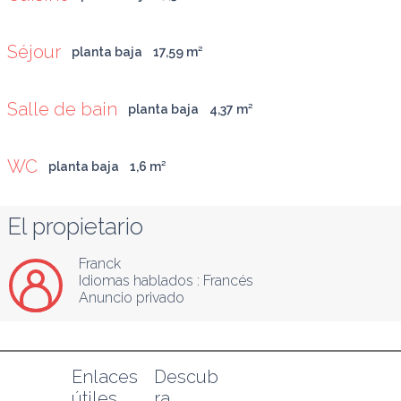
Séjour
planta baja
17,59
 m
²
Salle de bain
planta baja
4,37
 m
²
WC
planta baja
1,6
 m
²
El propietario
Franck
Idiomas hablados :
Francés
Anuncio privado
Enlaces 
Descub
útiles
ra