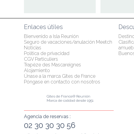
Enlaces útiles
Desc
Bienvenido a Isla Reunión
Destino
Seguro de vacaciones/anulación Meetch
Clasifi
Noticias
amueb
Política de privacidad
Buenos
CGV Particuliers
Trapèze des Mascareignes
Alojamiento
Únase a la marca Gîtes de France
Póngase en contacto con nosotros
Gîtes de France® Reunión
Marca de calidad desde 1951
Agencia de reservas :
02 30 30 30 56