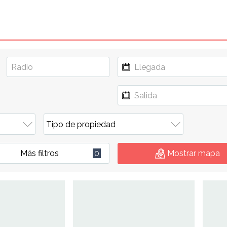
Más filtros
0
Mostrar mapa