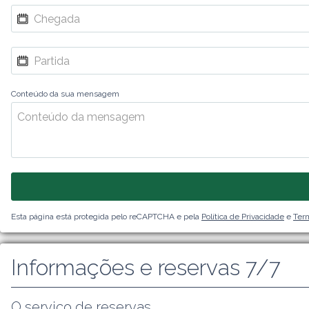
Conteúdo da sua mensagem
Esta página está protegida pelo reCAPTCHA e pela
Política de Privacidade
e
Term
Informações e reservas 7/7
O serviço de reservas