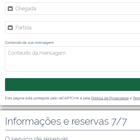
Conteúdo da sua mensagem
Esta página está protegida pelo reCAPTCHA e pela
Política de Privacidade
e
Term
Informações e reservas 7/7
O serviço de reservas