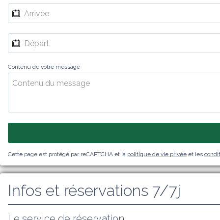
Contenu de votre message
Cette page est protégé par reCAPTCHA et la
politique de vie privée
et les
condit
Infos et réservations 7/7j
Le service de réservation