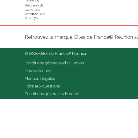
Ile de La
Réunion du
Lundi au
vendredi de
9h à 17h
Retrouvez la marque Gîtes de France® Réunion su
© 2026 Gîtes de France® Réunion
Conditions générales d'utilisation
Nos partenaires
Mentions légales
Foire aux questions
Conditions générales de vente